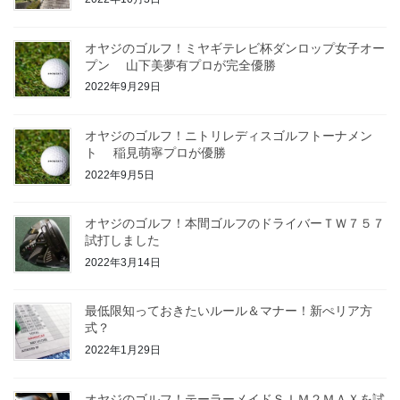
オヤジのゴルフ！ミヤギテレビ杯ダンロップ女子オー
プン 山下美夢有プロが完全優勝
2022年9月29日
オヤジのゴルフ！ニトリレディスゴルフトーナメン
ト 稲見萌寧プロが優勝
2022年9月5日
オヤジのゴルフ！本間ゴルフのドライバーＴＷ７５７
試打しました
2022年3月14日
最低限知っておきたいルール＆マナー！新ぺリア方
式？
2022年1月29日
オヤジのゴルフ！テーラーメイドＳＩＭ２ＭＡＸを試