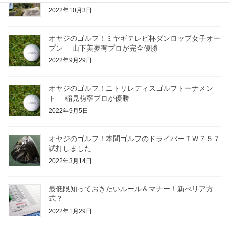
2022年10月3日
オヤジのゴルフ！ミヤギテレビ杯ダンロップ女子オー
プン 山下美夢有プロが完全優勝
2022年9月29日
オヤジのゴルフ！ニトリレディスゴルフトーナメン
ト 稲見萌寧プロが優勝
2022年9月5日
オヤジのゴルフ！本間ゴルフのドライバーＴＷ７５７
試打しました
2022年3月14日
最低限知っておきたいルール＆マナー！新ぺリア方
式？
2022年1月29日