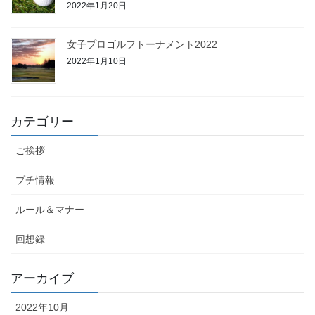
2022年1月20日
女子プロゴルフトーナメント2022
2022年1月10日
カテゴリー
ご挨拶
プチ情報
ルール＆マナー
回想録
アーカイブ
2022年10月