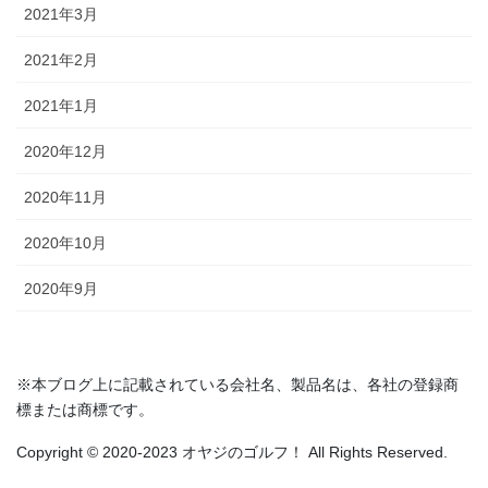
2021年3月
2021年2月
2021年1月
2020年12月
2020年11月
2020年10月
2020年9月
※本ブログ上に記載されている会社名、製品名は、各社の登録商
標または商標です。
Copyright © 2020-2023 オヤジのゴルフ！ All Rights Reserved.