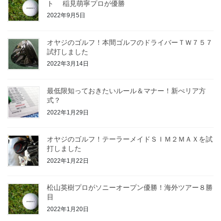
ト 稲見萌寧プロが優勝
2022年9月5日
オヤジのゴルフ！本間ゴルフのドライバーＴＷ７５７
試打しました
2022年3月14日
最低限知っておきたいルール＆マナー！新ぺリア方
式？
2022年1月29日
オヤジのゴルフ！テーラーメイドＳＩＭ２ＭＡＸを試
打しました
2022年1月22日
松山英樹プロがソニーオープン優勝！海外ツアー８勝
目
2022年1月20日