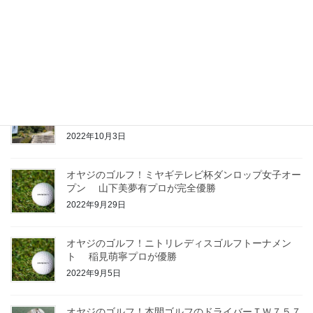
オヤジのゴルフ！パナソニックオープンゴルフチャン
ピオンシップ 蝉川泰果選手が優勝
2022年10月7日
オヤジのゴルフ！ゴルフお守りの御利益でホールイン
ワンを出したい
2022年10月3日
オヤジのゴルフ！ミヤギテレビ杯ダンロップ女子オー
プン 山下美夢有プロが完全優勝
2022年9月29日
オヤジのゴルフ！ニトリレディスゴルフトーナメン
ト 稲見萌寧プロが優勝
2022年9月5日
オヤジのゴルフ！本間ゴルフのドライバーＴＷ７５７