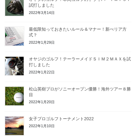
試打しました
2022年3月14日
最低限知っておきたいルール＆マナー！新ぺリア方
式？
2022年1月29日
オヤジのゴルフ！テーラーメイドＳＩＭ２ＭＡＸを試
打しました
2022年1月22日
松山英樹プロがソニーオープン優勝！海外ツアー８勝
目
2022年1月20日
女子プロゴルフトーナメント2022
2022年1月10日