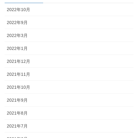
2022年10月
2022年9月
2022年3月
2022年1月
2021年12月
2021年11月
2021年10月
2021年9月
2021年8月
2021年7月