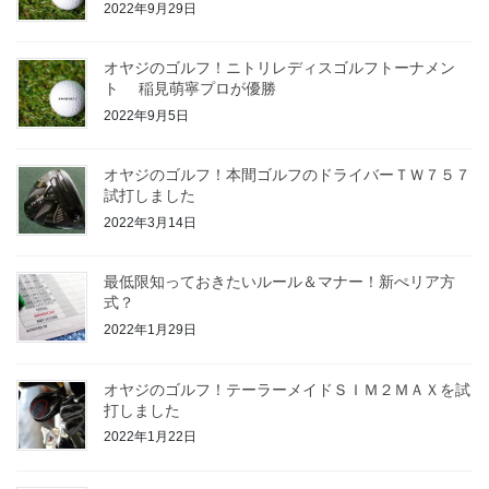
2022年9月29日
オヤジのゴルフ！ニトリレディスゴルフトーナメン
ト 稲見萌寧プロが優勝
2022年9月5日
オヤジのゴルフ！本間ゴルフのドライバーＴＷ７５７
試打しました
2022年3月14日
最低限知っておきたいルール＆マナー！新ぺリア方
式？
2022年1月29日
オヤジのゴルフ！テーラーメイドＳＩＭ２ＭＡＸを試
打しました
2022年1月22日