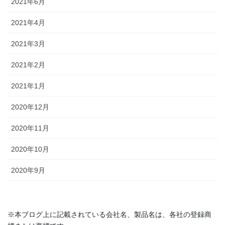
2021年6月
2021年4月
2021年3月
2021年2月
2021年1月
2020年12月
2020年11月
2020年10月
2020年9月
※本ブログ上に記載されている会社名、製品名は、各社の登録商