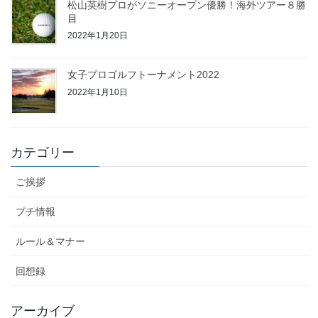
松山英樹プロがソニーオープン優勝！海外ツアー８勝
目
2022年1月20日
女子プロゴルフトーナメント2022
2022年1月10日
カテゴリー
ご挨拶
プチ情報
ルール＆マナー
回想録
アーカイブ